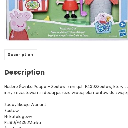
Description
Description
Hasbro Świnka Peppa – Zestaw mini golf F4392Zestaw, który spr
innymi zestawami i dodaj jeszcze więcej elementow do swojej ko
Specyfikacja:Wariant
Zestaw
Nr katalogowy
F2189/F4392Marka