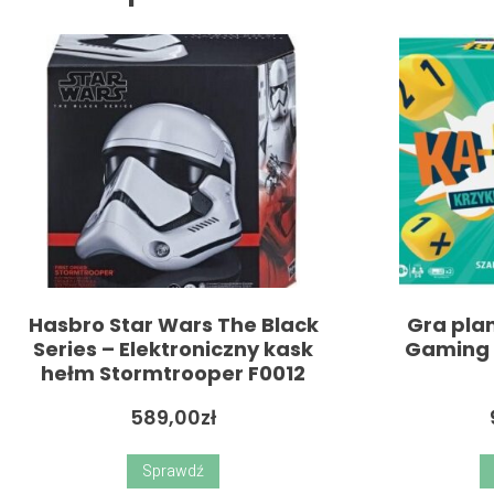
Hasbro Star Wars The Black
Gra pla
Series – Elektroniczny kask
Gaming 
hełm Stormtrooper F0012
589,00
zł
Sprawdź