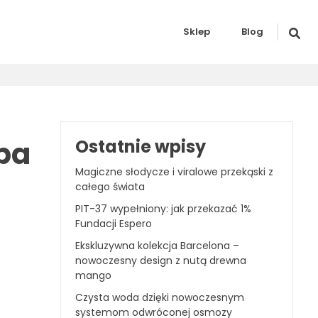
Sklep
Blog
pa
Ostatnie wpisy
Magiczne słodycze i viralowe przekąski z
całego świata
PIT-37 wypełniony: jak przekazać 1%
Fundacji Espero
Ekskluzywna kolekcja Barcelona –
nowoczesny design z nutą drewna
mango
Czysta woda dzięki nowoczesnym
systemom odwróconej osmozy