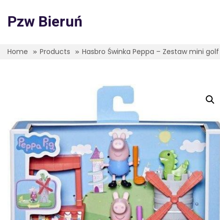
Skip
to
Pzw Bieruń
content
Home
Products
Hasbro Świnka Peppa – Zestaw mini golf