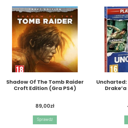
Shadow Of The Tomb Raider
Uncharted:
Croft Edition (Gra PS4)
Drake’a 
89,00
zł
Sprawdź