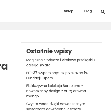
Sklep
Blog
Ostatnie wpisy
Magiczne słodycze i viralowe przekąski z
ra
całego świata
PIT-37 wypełniony: jak przekazać 1%
Fundacji Espero
Ekskluzywna kolekcja Barcelona –
nowoczesny design z nutą drewna
mango
Czysta woda dzięki nowoczesnym
systemom odwróconej osmozy