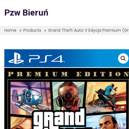
Skip
to
Pzw Bieruń
content
Home
Products
Grand Theft Auto V Edycja Premium (Gr