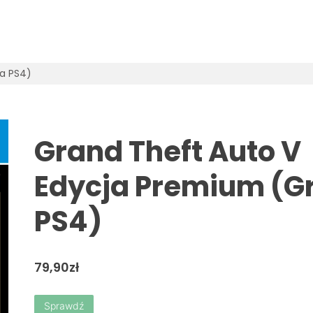
a PS4)
Grand Theft Auto V
Edycja Premium (G
PS4)
79,90
zł
Sprawdź