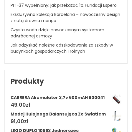
PIT-37 wypełniony: jak przekazać 1% Fundacji Espero
Ekskluzywna kolekcja Barcelona – nowoczesny design
z nutą drewna mango
Czysta woda dzięki nowoczesnym systemom
odwróconej osmozy
Jak odzyskać należne odszkodowanie za szkody w
budynkach gospodarczych i rolnych
Produkty
CARRERA Akumulator 3,7v 600mAH 800041
49,00
zł
Madej Hulajnoga Balansująca Ze Światłem
91,00
zł
LEGO DUPLO 10953 Jednorożec