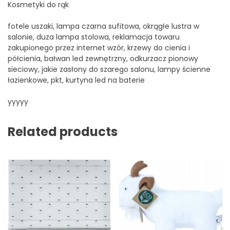
Kosmetyki do rąk
fotele uszaki, lampa czarna sufitowa, okrągłe lustra w
salonie, duza lampa stolowa, reklamacja towaru
zakupionego przez internet wzór, krzewy do cienia i
półcienia, bałwan led zewnętrzny, odkurzacz pionowy
sieciowy, jakie zasłony do szarego salonu, lampy ścienne
łazienkowe, pkt, kurtyna led na baterie
yyyyy
Related products