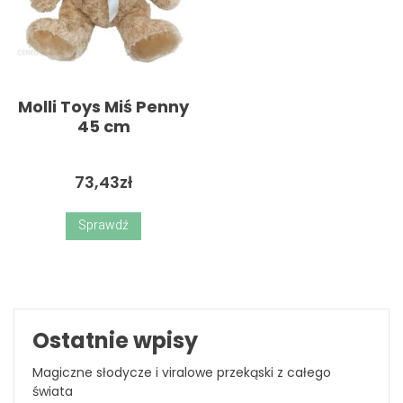
Molli Toys Miś Penny
45 cm
73,43
zł
Sprawdź
Ostatnie wpisy
Magiczne słodycze i viralowe przekąski z całego
świata