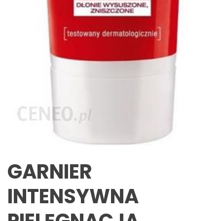
GARNIER
INTENSYWNA
PIELĘGNACJA