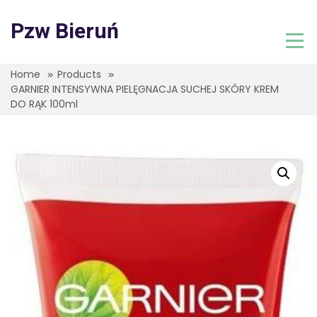
Skip
to
Pzw Bieruń
content
Home
Products
GARNIER INTENSYWNA PIELĘGNACJA SUCHEJ SKÓRY KREM
DO RĄK 100ml