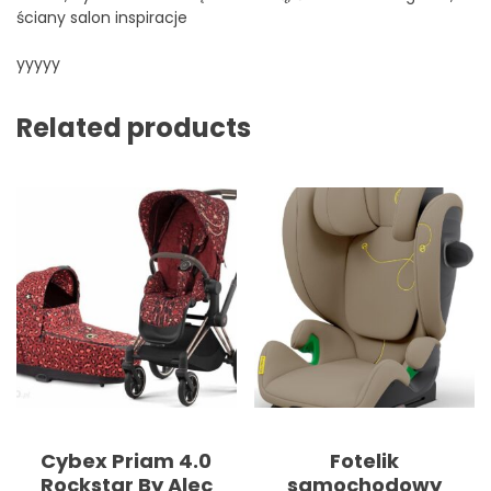
ściany salon inspiracje
yyyyy
Related products
Cybex Priam 4.0
Fotelik
Rockstar By Alec
samochodowy