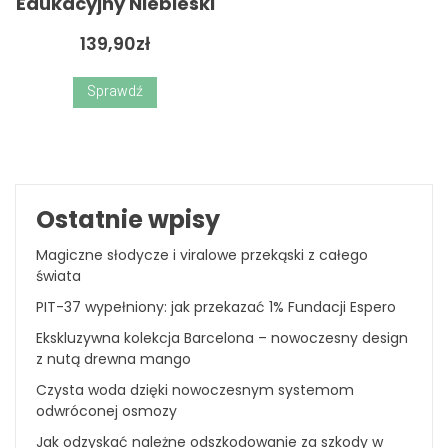
Edukacyjny Niebieski
139,90
zł
Sprawdź
Ostatnie wpisy
Magiczne słodycze i viralowe przekąski z całego
świata
PIT-37 wypełniony: jak przekazać 1% Fundacji Espero
Ekskluzywna kolekcja Barcelona – nowoczesny design
z nutą drewna mango
Czysta woda dzięki nowoczesnym systemom
odwróconej osmozy
Jak odzyskać należne odszkodowanie za szkody w