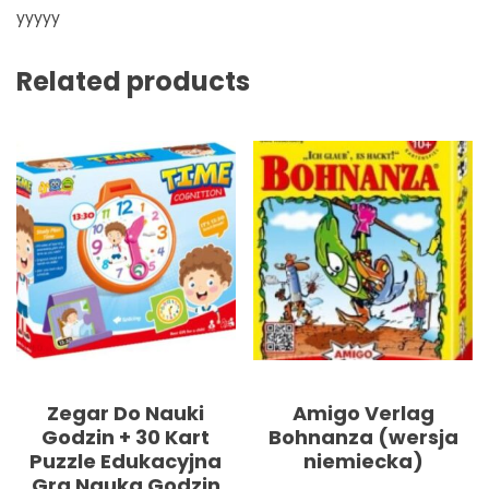
yyyyy
Related products
Zegar Do Nauki
Amigo Verlag
Godzin + 30 Kart
Bohnanza (wersja
Puzzle Edukacyjna
niemiecka)
Gra Nauka Godzin