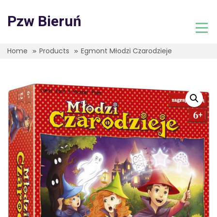
Skip
to
Pzw Bieruń
content
Home
Products
Egmont Młodzi Czarodzieje