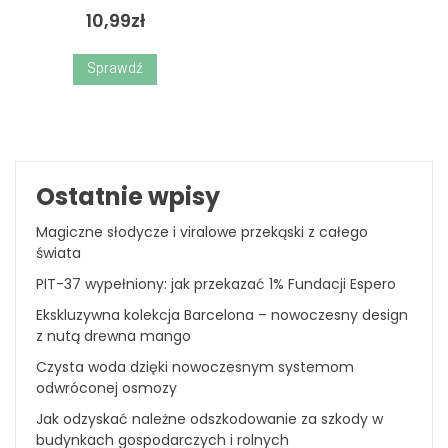
10,99
zł
Sprawdź
Ostatnie wpisy
Magiczne słodycze i viralowe przekąski z całego
świata
PIT-37 wypełniony: jak przekazać 1% Fundacji Espero
Ekskluzywna kolekcja Barcelona – nowoczesny design
z nutą drewna mango
Czysta woda dzięki nowoczesnym systemom
odwróconej osmozy
Jak odzyskać należne odszkodowanie za szkody w
budynkach gospodarczych i rolnych