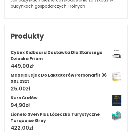
budynkach gospodarczych i rolnych
Produkty
Cybex Kidboard Dostawka Dla Starszego
Dziecka Priam
449,00
zł
Medela Lejek Do Laktatorów Personalfit 36
XXL 2Szt
25,00
zł
Kurs Cudów
94,90
zł
Lionelo Sven Plus Łóżeczko Turystyczne
Turquoise Grey
422,00
zł