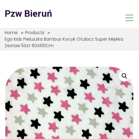
Skip
to
Pzw Bieruń
content
Home
Products
Ega Kids Pieluszka Bambus Kocyk Otulacz Super Miękka
Zestaw 5Szt 60X60Cm