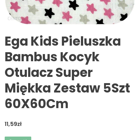
Ega Kids Pieluszka
Bambus Kocyk
Otulacz Super
Miękka Zestaw 5Szt
60X60Cm
11,59
zł