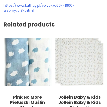
https://www.kathay.pl/volvo-xc60-41600-
srebrny,id184.html
Related products
Pink No More
Jollein Baby & Kids
Pieluszki Muślin
Jollein Baby & Kids