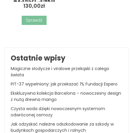
4X35Szt. 3‑6Kg
130,00
zł
Sprawdź
Ostatnie wpisy
Magiczne słodycze i viralowe przekąski z całego
świata
PIT-37 wypełniony: jak przekazać 1% Fundacji Espero
Ekskluzywna kolekcja Barcelona – nowoczesny design
z nutą drewna mango
Czysta woda dzięki nowoczesnym systemom
odwróconej osmozy
Jak odzyskać należne odszkodowanie za szkody w
budynkach gospodarczych i rolnych