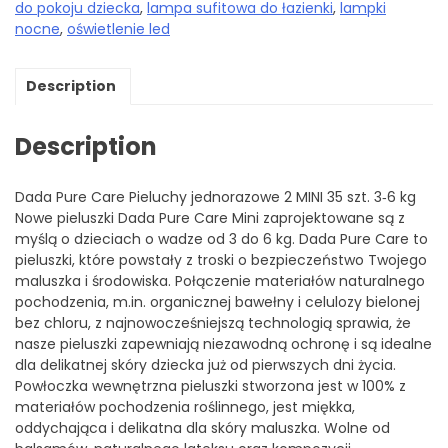
do pokoju dziecka
,
lampa sufitowa do łazienki
,
lampki
nocne
,
oświetlenie led
Description
Description
Dada Pure Care Pieluchy jednorazowe 2 MINI 35 szt. 3‑6 kg
Nowe pieluszki Dada Pure Care Mini zaprojektowane są z
myślą o dzieciach o wadze od 3 do 6 kg. Dada Pure Care to
pieluszki, które powstały z troski o bezpieczeństwo Twojego
maluszka i środowiska. Połączenie materiałów naturalnego
pochodzenia, m.in. organicznej bawełny i celulozy bielonej
bez chloru, z najnowocześniejszą technologią sprawia, że
nasze pieluszki zapewniają niezawodną ochronę i są idealne
dla delikatnej skóry dziecka już od pierwszych dni życia.
Powłoczka wewnętrzna pieluszki stworzona jest w 100% z
materiałów pochodzenia roślinnego, jest miękka,
oddychająca i delikatna dla skóry maluszka. Wolne od