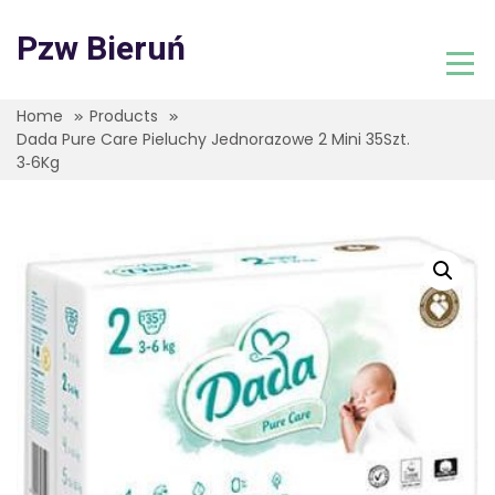
Skip
to
Pzw Bieruń
content
Home
Products
Dada Pure Care Pieluchy Jednorazowe 2 Mini 35Szt.
3‑6Kg