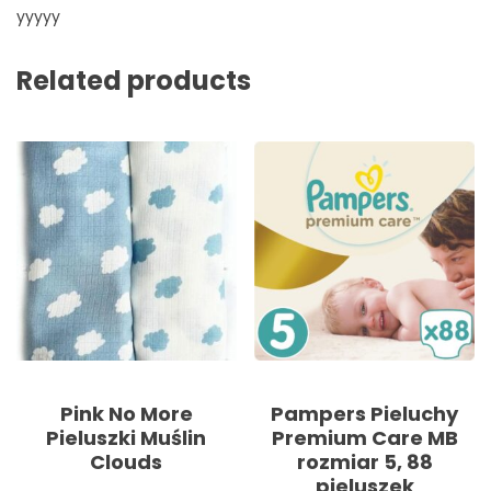
yyyyy
Related products
Pink No More
Pampers Pieluchy
Pieluszki Muślin
Premium Care MB
Clouds
rozmiar 5, 88
pieluszek