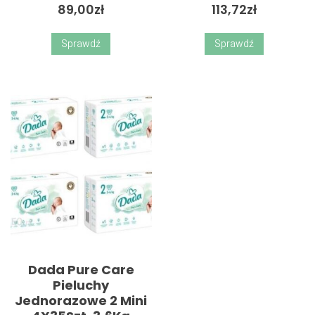
89,00
zł
113,72
zł
Sprawdź
Sprawdź
Dada Pure Care
Pieluchy
Jednorazowe 2 Mini