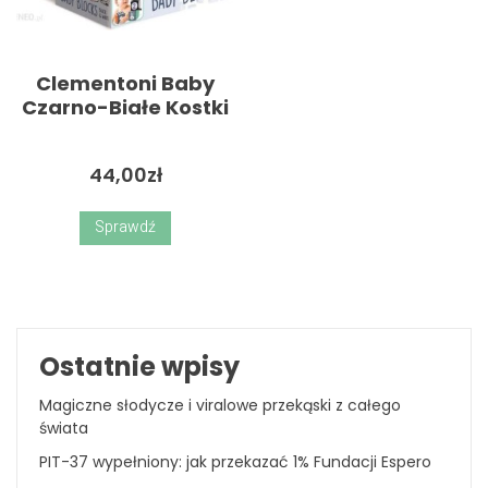
Clementoni Baby
Czarno-Białe Kostki
44,00
zł
Sprawdź
Ostatnie wpisy
Magiczne słodycze i viralowe przekąski z całego
świata
PIT-37 wypełniony: jak przekazać 1% Fundacji Espero