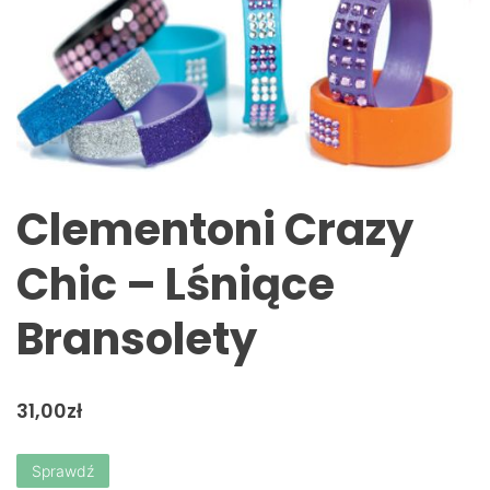
Clementoni Crazy
Chic – Lśniące
Bransolety
31,00
zł
Sprawdź