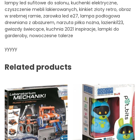
lampy led sufitowe do salonu, kuchenki elektryczne,
czyszczenie mebli lakierowanych, kinkiet złoty retro, obraz
w srebrnej ramie, zarowka led e27, lampa podłogowa
drewniana z abażurem, narzuta piłka nożna, lazienki123,
gwiazdy świecące, kuchnia 2021 inspiracje, lampki do
garderoby, nowoczesne talerze
yyyyy
Related products