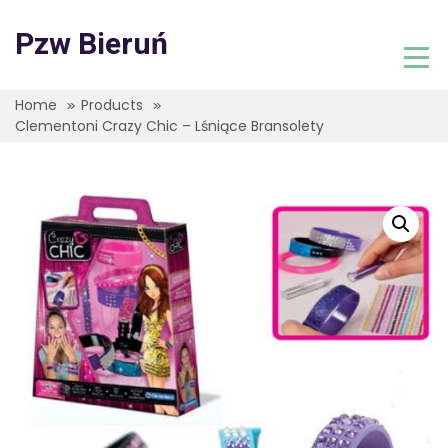
Skip
to
Pzw Bieruń
content
Home
Products
Clementoni Crazy Chic – Lśniące Bransolety