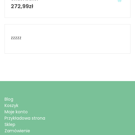
272,99
zł
zzzzz
Blog
Koszyk
Moje konto
Przykładowa strona
Sklep
Zamówienie