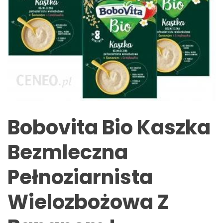
Bobovita Bio Kaszka
Bezmleczna
Pełnoziarnista
Wielozbożowa Z