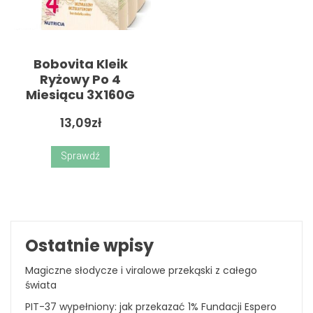
Bobovita Kleik
Ryżowy Po 4
Miesiącu 3X160G
13,09
zł
Sprawdź
Ostatnie wpisy
Magiczne słodycze i viralowe przekąski z całego
świata
PIT-37 wypełniony: jak przekazać 1% Fundacji Espero