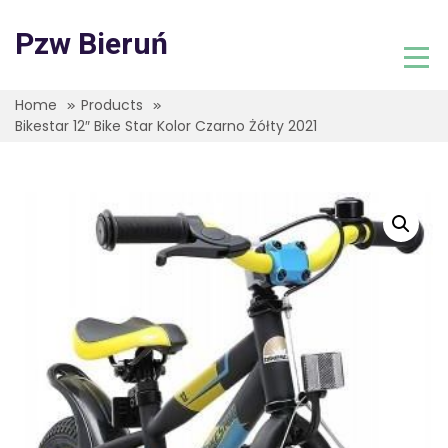
Skip
to
Pzw Bieruń
content
Home
Products
Bikestar 12″ Bike Star Kolor Czarno Żółty 2021