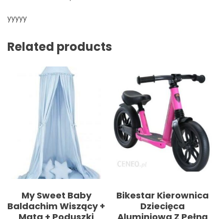
yyyyy
Related products
My Sweet Baby
Bikestar Kierownica
Baldachim Wiszący +
Dziecięca
Mata + Poduszki
Aluminiowa Z Pełną