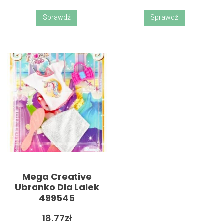
Sprawdź
Sprawdź
Mega Creative
Ubranko Dla Lalek
499545
18,77
zł