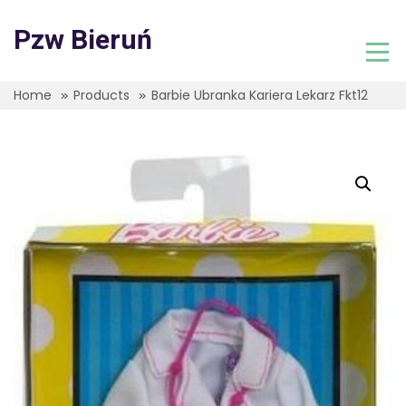
Skip
to
Pzw Bieruń
content
Home
Products
Barbie Ubranka Kariera Lekarz Fkt12