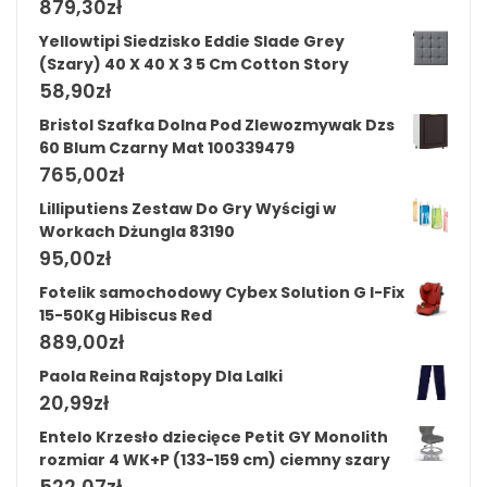
879,30
zł
Yellowtipi Siedzisko Eddie Slade Grey
(Szary) 40 X 40 X 3 5 Cm Cotton Story
58,90
zł
Bristol Szafka Dolna Pod Zlewozmywak Dzs
60 Blum Czarny Mat 100339479
765,00
zł
Lilliputiens Zestaw Do Gry Wyścigi w
Workach Dżungla 83190
95,00
zł
Fotelik samochodowy Cybex Solution G I-Fix
15-50Kg Hibiscus Red
889,00
zł
Paola Reina Rajstopy Dla Lalki
20,99
zł
Entelo Krzesło dziecięce Petit GY Monolith
rozmiar 4 WK+P (133-159 cm) ciemny szary
522,07
zł