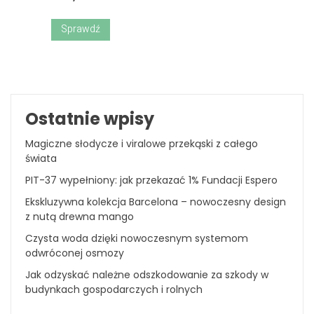
Sprawdź
Ostatnie wpisy
Magiczne słodycze i viralowe przekąski z całego
świata
PIT-37 wypełniony: jak przekazać 1% Fundacji Espero
Ekskluzywna kolekcja Barcelona – nowoczesny design
z nutą drewna mango
Czysta woda dzięki nowoczesnym systemom
odwróconej osmozy
Jak odzyskać należne odszkodowanie za szkody w
budynkach gospodarczych i rolnych