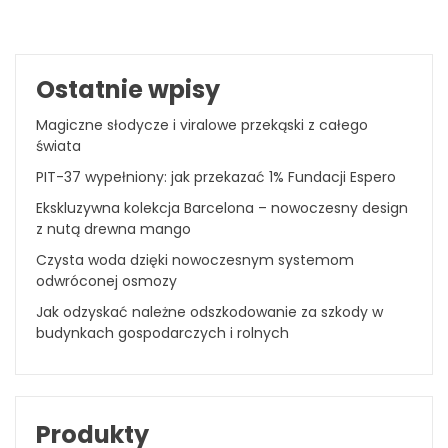
Ostatnie wpisy
Magiczne słodycze i viralowe przekąski z całego
świata
PIT-37 wypełniony: jak przekazać 1% Fundacji Espero
Ekskluzywna kolekcja Barcelona – nowoczesny design
z nutą drewna mango
Czysta woda dzięki nowoczesnym systemom
odwróconej osmozy
Jak odzyskać należne odszkodowanie za szkody w
budynkach gospodarczych i rolnych
Produkty