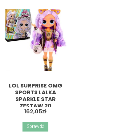
LOL SURPRISE OMG
SPORTS LALKA
SPARKLE STAR
ZESTAW 20
162,05
zł
NIESPODZIANEK
Sprawdź