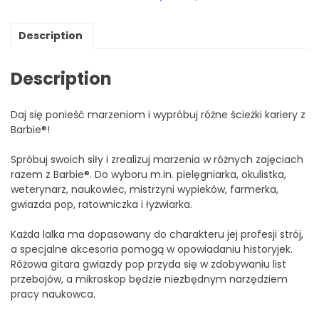
Description
Description
Daj się ponieść marzeniom i wypróbuj różne ścieżki kariery z
Barbie®!
Spróbuj swoich siły i zrealizuj marzenia w różnych zajęciach
razem z Barbie®. Do wyboru m.in. pielęgniarka, okulistka,
weterynarz, naukowiec, mistrzyni wypieków, farmerka,
gwiazda pop, ratowniczka i łyżwiarka.
Każda lalka ma dopasowany do charakteru jej profesji strój,
a specjalne akcesoria pomogą w opowiadaniu historyjek.
Różowa gitara gwiazdy pop przyda się w zdobywaniu list
przebojów, a mikroskop będzie niezbędnym narzędziem
pracy naukowca.