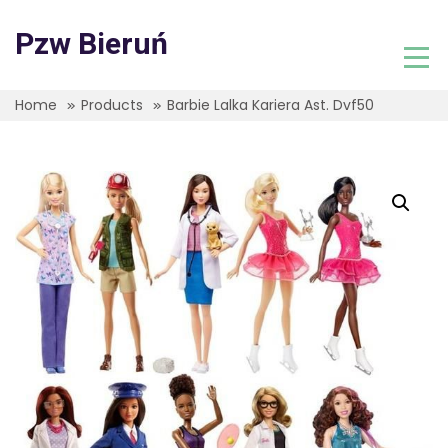
Skip
to
Pzw Bieruń
content
Home
Products
Barbie Lalka Kariera Ast. Dvf50