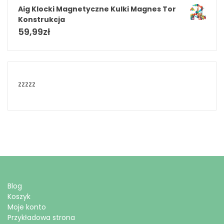
Aig Klocki Magnetyczne Kulki Magnes Tor
Konstrukcja
59,99
zł
zzzzz
Blog
Koszyk
Moje konto
Przykładowa strona