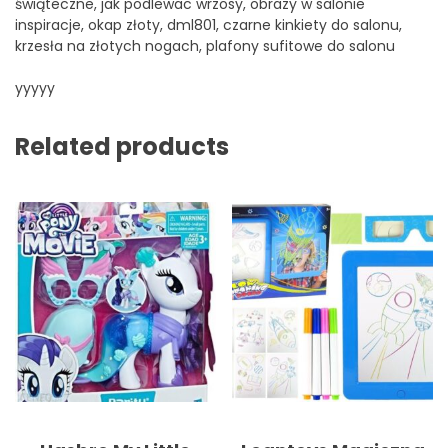
świąteczne, jak podlewac wrzosy, obrazy w salonie
inspiracje, okap złoty, dml801, czarne kinkiety do salonu,
krzesła na złotych nogach, plafony sufitowe do salonu
yyyyy
Related products