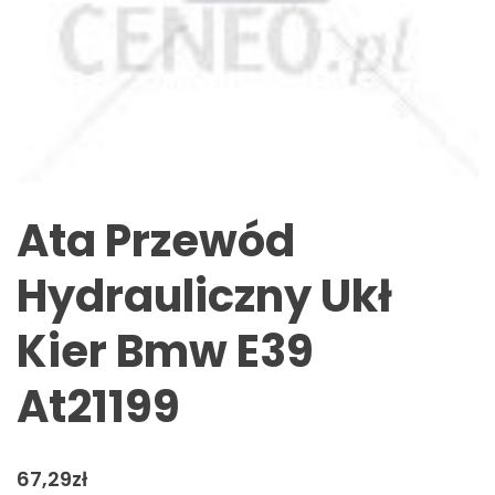
Ata Przewód
Hydrauliczny Ukł
Kier Bmw E39
At21199
67,29
zł