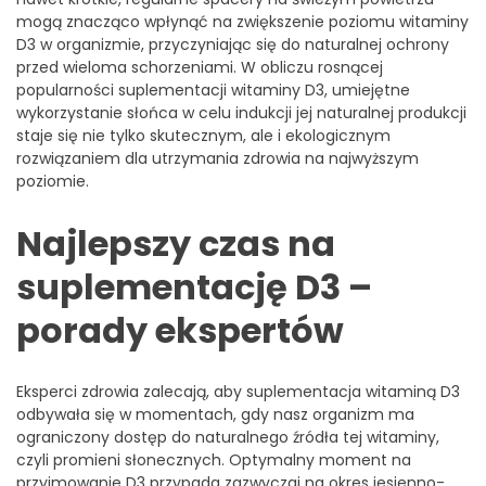
mogą znacząco wpłynąć na zwiększenie poziomu witaminy
D3 w organizmie, przyczyniając się do naturalnej ochrony
przed wieloma schorzeniami. W obliczu rosnącej
popularności suplementacji witaminy D3, umiejętne
wykorzystanie słońca w celu indukcji jej naturalnej produkcji
staje się nie tylko skutecznym, ale i ekologicznym
rozwiązaniem dla utrzymania zdrowia na najwyższym
poziomie.
Najlepszy czas na
suplementację D3 –
porady ekspertów
Eksperci zdrowia zalecają, aby suplementacja witaminą D3
odbywała się w momentach, gdy nasz organizm ma
ograniczony dostęp do naturalnego źródła tej witaminy,
czyli promieni słonecznych. Optymalny moment na
przyjmowanie D3 przypada zazwyczaj na okres jesienno-