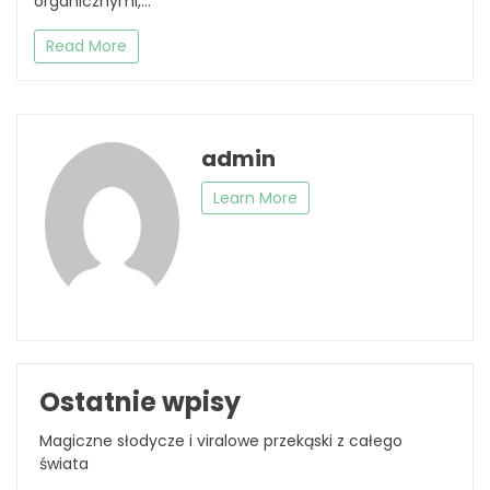
organicznymi,...
Read More
admin
Learn More
Ostatnie wpisy
Magiczne słodycze i viralowe przekąski z całego
świata