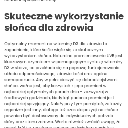
Skuteczne wykorzystanie
słońca dla zdrowia
Optymalny moment na witaminę D3 dla zdrowia to
zagadnienie, które ściśle wiąże się ze skutecznym
wykorzystaniem słońca. Naturalne promieniowanie UVB jest
kluczowym czynnikiem wspomagającym syntezę witaminy
D3 w skórze, co przekłada się na poprawę funkcjonowania
układu odpornościowego, zdrowie kości oraz ogólne
samopoczucie. Aby w pełni cieszyć się dobrodziejstwami
słońca, ważne jest, aby korzystać z jego promieni w
najbardziej optymalnych porach dnia – zazwyczaj w
środkowych godzinach, kiedy kąt padania promieni jest
najbardziej sprzyjający. Należy przy tym pamiętać, że każdy
organizm jest inny, dlatego też czas ekspozycji na słońce
powinien być dostosowany do indywidualnych potrzeb
skóry oraz stanu zdrowia. Warto również zwrócić uwagę, że
nawet krótkie, regularne spacery na świeżym powietrzu