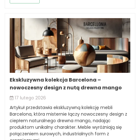
Ekskluzywna kolekcja Barcelona –
nowoczesny design z nutą drewna mango
17 lutego 2026
Artykuł przedstawia ekskluzywną kolekcję mebli
Barcelona, która misternie łączy nowoczesny design z
ciepłem naturalnego drewna mango, nadając
produktom unikalny charakter. Meble wyróżniają się
połączeniem surowych, industrialnych form z