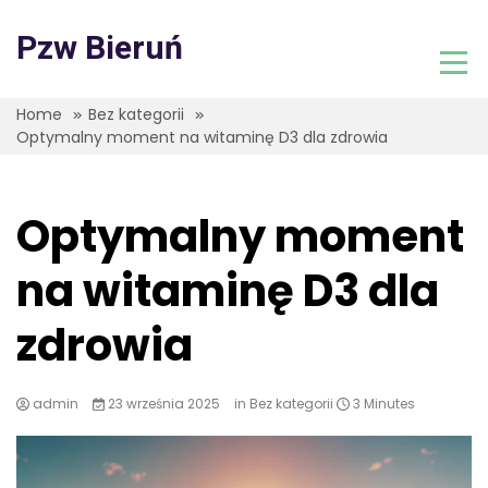
Skip
to
Pzw Bieruń
content
Home
Bez kategorii
Optymalny moment na witaminę D3 dla zdrowia
Optymalny moment
na witaminę D3 dla
zdrowia
admin
23 września 2025
in
Bez kategorii
3 Minutes