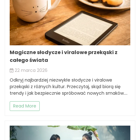
Magiczne słodycze i viralowe przekąski z
całego świata
22 marca 2026
Odkryj najbardziej niezwykłe słodycze i viralowe
przekąski z różnych kultur. Przeczytaj, skąd biorą się
trendy i jak bezpiecznie spróbować nowych smaków....
Read More