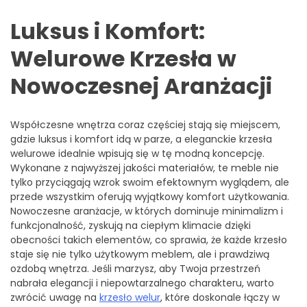
Luksus i Komfort:
Welurowe Krzesła w
Nowoczesnej Aranżacji
Współczesne wnętrza coraz częściej stają się miejscem,
gdzie luksus i komfort idą w parze, a eleganckie krzesła
welurowe idealnie wpisują się w tę modną koncepcję.
Wykonane z najwyższej jakości materiałów, te meble nie
tylko przyciągają wzrok swoim efektownym wyglądem, ale
przede wszystkim oferują wyjątkowy komfort użytkowania.
Nowoczesne aranżacje, w których dominuje minimalizm i
funkcjonalność, zyskują na ciepłym klimacie dzięki
obecności takich elementów, co sprawia, że każde krzesło
staje się nie tylko użytkowym meblem, ale i prawdziwą
ozdobą wnętrza. Jeśli marzysz, aby Twoja przestrzeń
nabrała elegancji i niepowtarzalnego charakteru, warto
zwrócić uwagę na
krzesło welur
, które doskonale łączy w