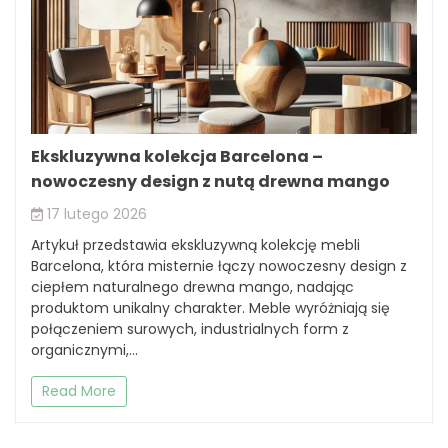
Ekskluzywna kolekcja Barcelona –
nowoczesny design z nutą drewna mango
17 lutego 2026
Artykuł przedstawia ekskluzywną kolekcję mebli
Barcelona, która misternie łączy nowoczesny design z
ciepłem naturalnego drewna mango, nadając
produktom unikalny charakter. Meble wyróżniają się
połączeniem surowych, industrialnych form z
organicznymi,...
Read More