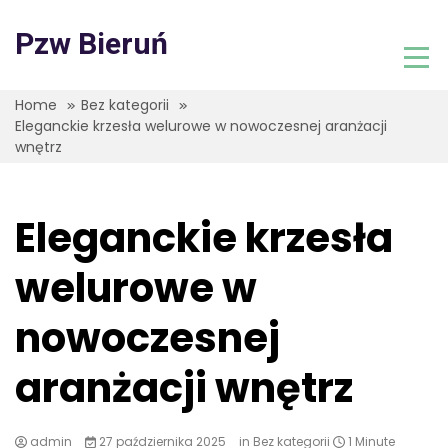
Skip
to
Pzw Bieruń
content
Home
Bez kategorii
Eleganckie krzesła welurowe w nowoczesnej aranżacji
wnętrz
Eleganckie krzesła
welurowe w
nowoczesnej
aranżacji wnętrz
admin
27 października 2025
in
Bez kategorii
1 Minute