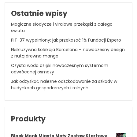
Ostatnie wpisy
Magiczne słodycze i viralowe przekąski z całego
świata
PIT-37 wypełniony: jak przekazać 1% Fundacji Espero
Ekskluzywna kolekcja Barcelona – nowoczesny design
z nutą drewna mango
Czysta woda dzięki nowoczesnym systemom
odwróconej osmozy
Jak odzyskać należne odszkodowanie za szkody w
budynkach gospodarczych i rolnych
Produkty
Black Monk Miasto Mgły Zestaw Startowy