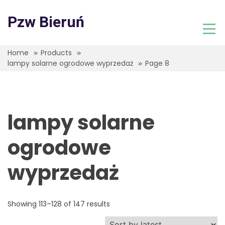
Skip
to
Pzw Bieruń
content
Home
Products
lampy solarne ogrodowe wyprzedaż
Page 8
lampy solarne
ogrodowe
wyprzedaż
Showing 113–128 of 147 results