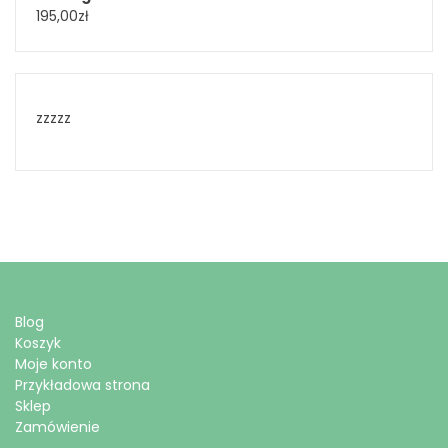
195,00
zł
zzzzz
Blog
Koszyk
Moje konto
Przykładowa strona
Sklep
Zamówienie