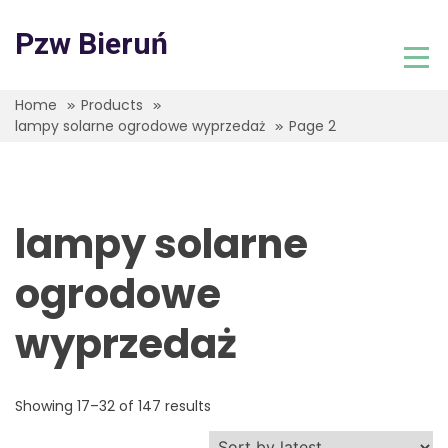
Skip
to
Pzw Bieruń
content
Home
Products
lampy solarne ogrodowe wyprzedaż
Page 2
lampy solarne
ogrodowe
wyprzedaż
Showing 17–32 of 147 results