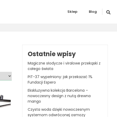
Sklep
Blog
Ostatnie wpisy
Magiczne słodycze i viralowe przekąski z
całego świata
PIT-37 wypełniony: jak przekazać 1%
Fundacji Espero
Ekskluzywna kolekcja Barcelona –
nowoczesny design z nutą drewna
mango
Czysta woda dzięki nowoczesnym
systemom odwróconej osmozy